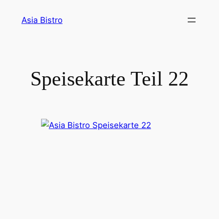
Zum
Asia Bistro
Inhalt
springen
Speisekarte Teil 22